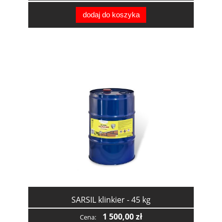
dodaj do koszyka
SARSIL klinkier - 45 kg
1 500,00 zł
Cena: