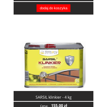
dodaj do koszyka
SARSIL klinkier - 4 kg
155,00 zł
Cena: