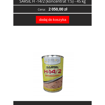
SARSIL H -14/2 (koncentrat 1:5) - 45 kg
2 050,00 zł
Cena:
dodaj do koszyka