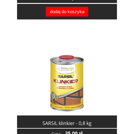
dodaj do koszyka
SARSIL klinkier - 0,8 kg
35,00 zł
Cena: