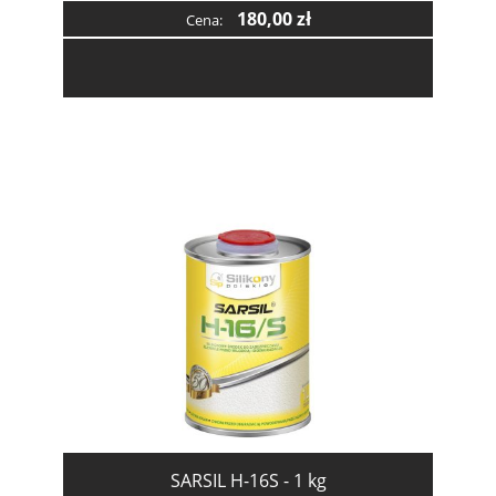
180,00 zł
Cena:
SARSIL H-16S - 1 kg