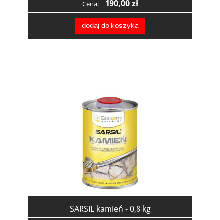
190,00 zł
Cena:
dodaj do koszyka
SARSIL kamień - 0,8 kg