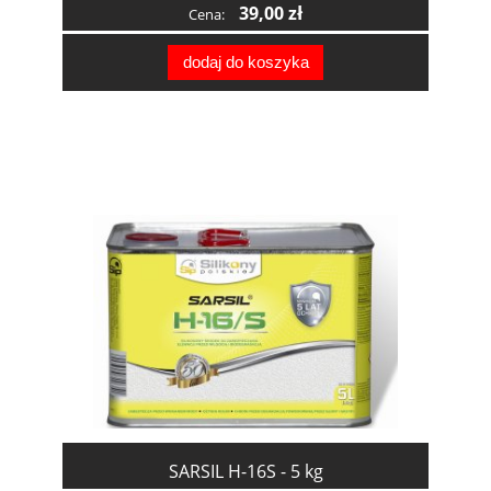
39,00 zł
Cena:
dodaj do koszyka
SARSIL H-16S - 5 kg