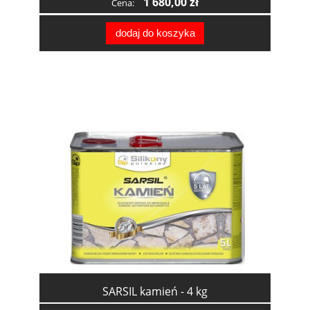
1 680,00 zł
Cena:
dodaj do koszyka
SARSIL kamień - 4 kg