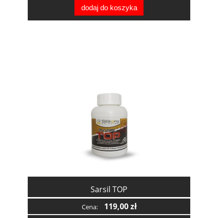
dodaj do koszyka
Sarsil TOP
119,00 zł
Cena: