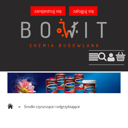
zarejestruj się
zaloguj się
»
Środki czyszczące i odgrzybiające