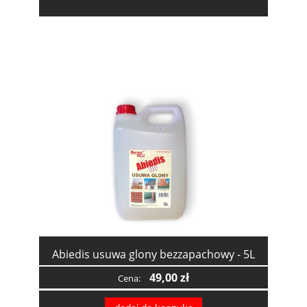
Abiedis usuwa glony bezzapachowy - 5L
49,00 zł
Cena: