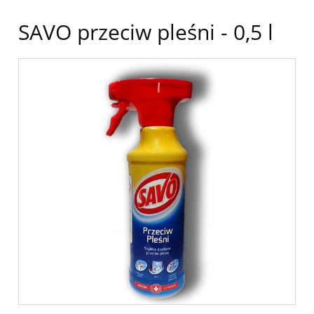
SAVO przeciw pleśni - 0,5 l