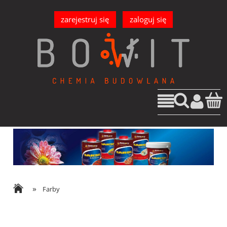
zarejestruj się
zaloguj się
»
Farby