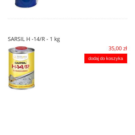
SARSIL H -14/R - 1 kg
35,00 zł
dodaj do koszyka