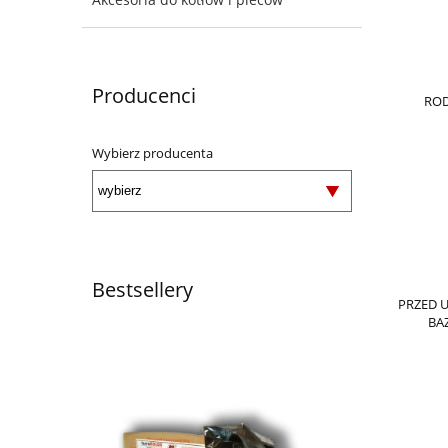
Producenci
ROD
Wybierz producenta
Bestsellery
PRZED 
BAZ