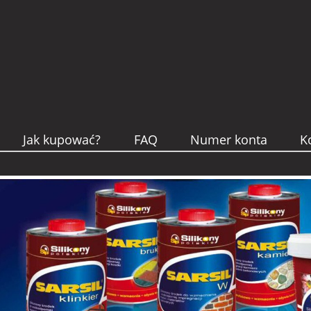
Jak kupować?
FAQ
Numer konta
K