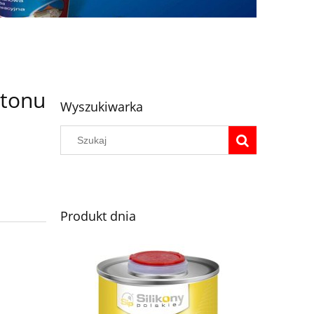
etonu
Wyszukiwarka
Produkt dnia