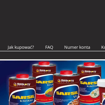
Jak kupować?
FAQ
Numer konta
K