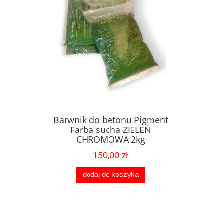
Barwnik do betonu Pigment
Farba sucha ZIELEŃ
CHROMOWA 2kg
150,00 zł
dodaj do koszyka