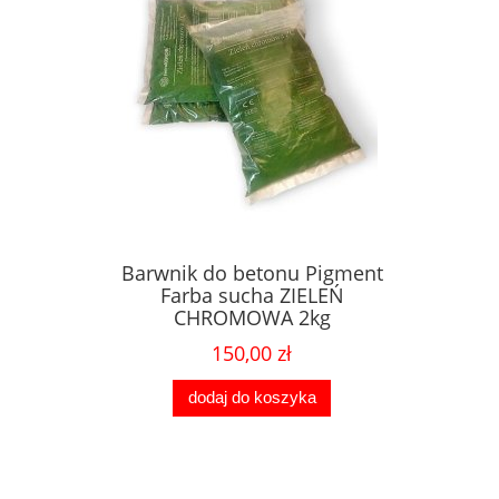
Barwnik do betonu Pigment
Farba sucha ZIELEŃ
CHROMOWA 2kg
150,00 zł
dodaj do koszyka