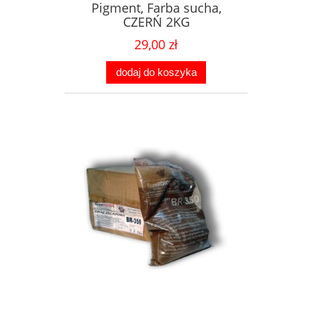
Pigment, Farba sucha,
CZERŃ 2KG
29,00 zł
dodaj do koszyka