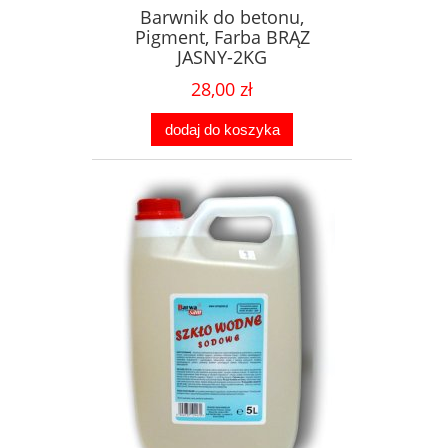
Barwnik do betonu,
Pigment, Farba BRĄZ
JASNY-2KG
28,00 zł
dodaj do koszyka