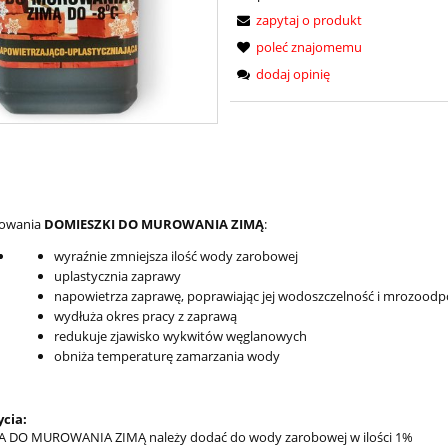
zapytaj o produkt
poleć znajomemu
dodaj opinię
sowania
DOMIESZKI DO MUROWANIA ZIMĄ
:
wyraźnie zmniejsza ilość wody zarobowej
uplastycznia zaprawy
napowietrza zaprawę, poprawiając jej wodoszczelność i mrozood
wydłuża okres pracy z zaprawą
redukuje zjawisko wykwitów węglanowych
obniża temperaturę zamarzania wody
ycia:
 DO MUROWANIA ZIMĄ należy dodać do wody zarobowej w ilości 1%