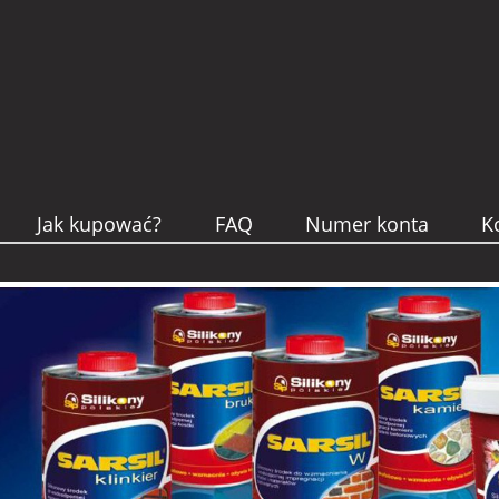
Jak kupować?
FAQ
Numer konta
K