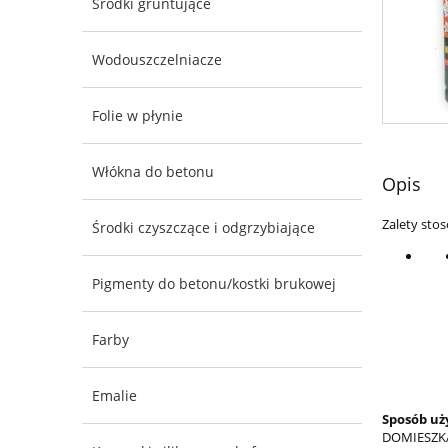
Środki gruntujące
Wodouszczelniacze
Folie w płynie
Włókna do betonu
Opis
Zalety sto
Środki czyszczące i odgrzybiające
Pigmenty do betonu/kostki brukowej
Farby
Emalie
Sposób uż
DOMIESZKA