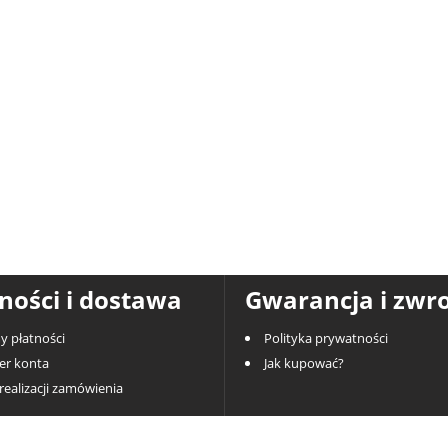
ności i dostawa
Gwarancja i zwr
y płatności
Polityka prywatności
r konta
Jak kupować?
realizacji zamówienia