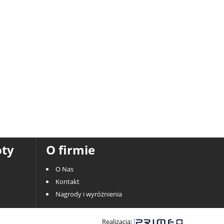
oty
O firmie
O Nas
Kontakt
Nagrody i wyróżnienia
Realizacja: