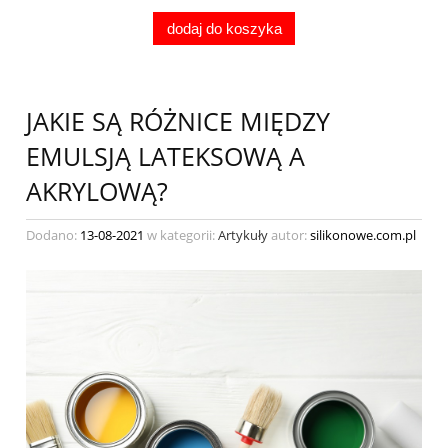
dodaj do koszyka
JAKIE SĄ RÓŻNICE MIĘDZY
EMULSJĄ LATEKSOWĄ A
AKRYLOWĄ?
Dodano:
13-08-2021
w kategorii:
Artykuły
autor:
silikonowe.com.pl