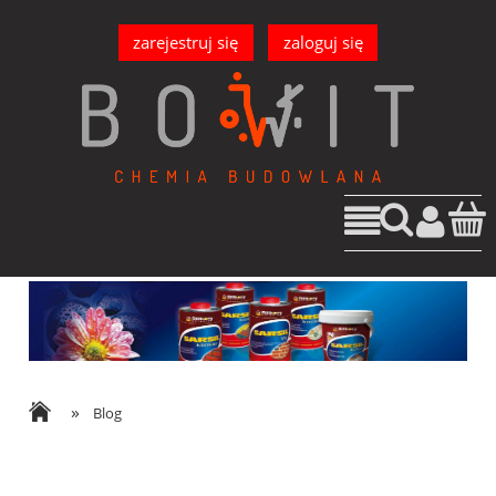
zarejestruj się
zaloguj się
»
Blog