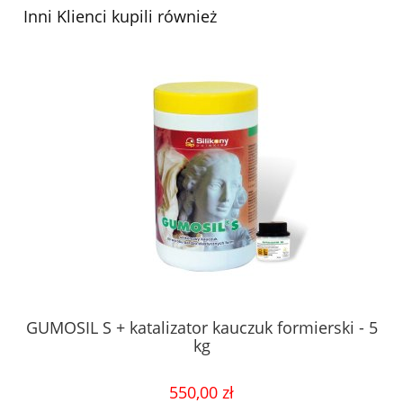
Inni Klienci kupili również
GUMOSIL S + katalizator kauczuk formierski - 5
kg
550,00 zł