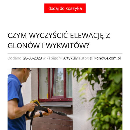
dodaj do koszyka
CZYM WYCZYŚCIĆ ELEWACJĘ Z
GLONÓW I WYKWITÓW?
Dodano:
28-03-2023
w kategorii:
Artykuły
autor:
silikonowe.com.pl