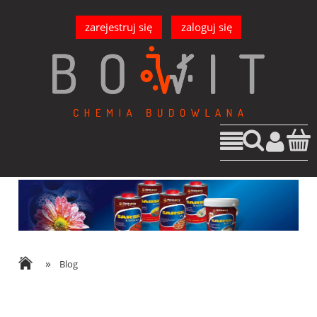
zarejestruj się
zaloguj się
»
Blog